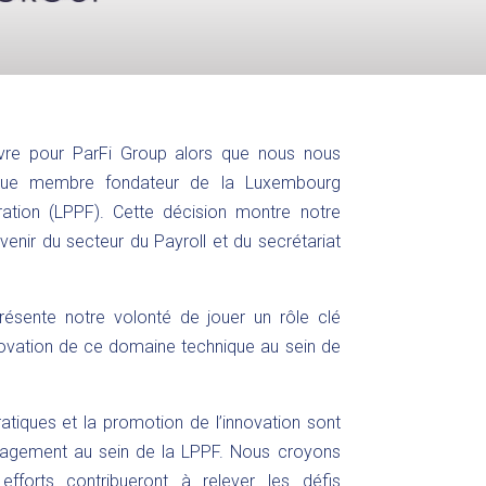
uvre pour ParFi Group alors que nous nous
que membre fondateur de la Luxembourg
ration (LPPF). Cette décision montre notre
enir du secteur du Payroll et du secrétariat
résente notre volonté de jouer un rôle clé
innovation de ce domaine technique au sein de
atiques et la promotion de l’innovation sont
agement au sein de la LPPF. Nous croyons
forts contribueront à relever les défis