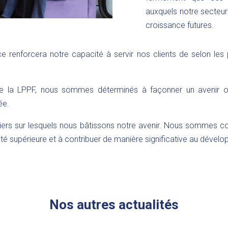
auxquels notre secteur 
croissance futures.
renforcera notre capacité à servir nos clients de selon les p
e la LPPF, nous sommes déterminés à façonner un avenir où 
ée.
iliers sur lesquels nous bâtissons notre avenir. Nous sommes c
ité supérieure et à contribuer de manière significative au dével
Nos autres actualités