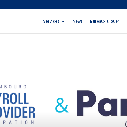
Services
News
Bureaux à louer