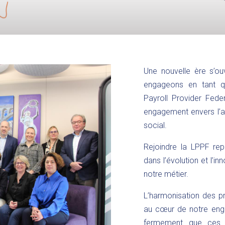
Une nouvelle ère s’o
engageons en tant 
Payroll Provider Fede
engagement envers l’av
social.
Rejoindre la LPPF rep
dans l’évolution et l’
notre métier.
L’harmonisation des pr
au cœur de notre eng
fermement que ces ef