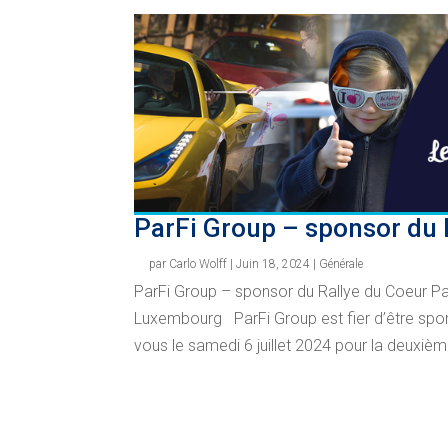
ParFi Group – sponsor du 
par
Carlo Wolff
|
Juin 18, 2024
|
Générale
ParFi Group – sponsor du Rallye du Coeur Pa
Luxembourg ParFi Group est fier d’être spo
vous le samedi 6 juillet 2024 pour la deuxième