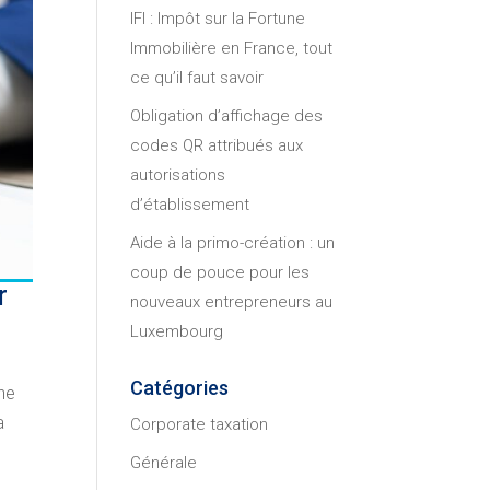
IFI : Impôt sur la Fortune
Immobilière en France, tout
ce qu’il faut savoir
Obligation d’affichage des
codes QR attribués aux
autorisations
d’établissement
Aide à la primo-création : un
coup de pouce pour les
r
nouveaux entrepreneurs au
Luxembourg
Catégories
une
a
Corporate taxation
Générale