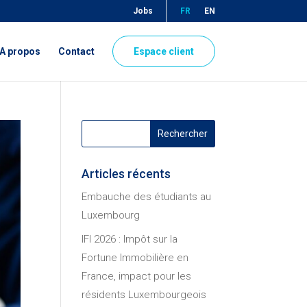
Jobs
FR
EN
A propos
Contact
Espace client
Articles récents
Embauche des étudiants au
Luxembourg
IFI 2026 : Impôt sur la
Fortune Immobilière en
France, impact pour les
résidents Luxembourgeois